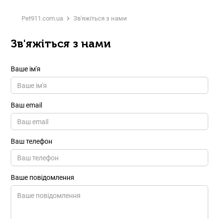
Pet911.com.ua
Зв'яжіться з нами
Зв'яжіться з нами
Ваше ім'я
Ваш email
Ваш телефон
Ваше повідомлення