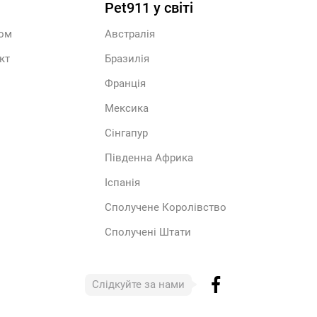
Pet911 у світі
ром
Австралія
кт
Бразилія
Франція
Мексика
Сінгапур
Південна Африка
Іспанія
Сполучене Королівство
Сполучені Штати
Слідкуйте за нами