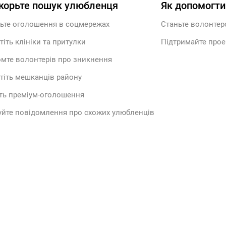
корьте пошук улюбленця
Як допомогти
ьте оголошення в соцмережах
Станьте волонте
тіть клініки та притулки
Підтримайте прое
мте волонтерів про зникнення
тіть мешканців району
ть преміум-оголошення
йте повідомлення про схожих улюбленців