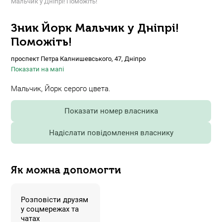
Мальчик у Дніпрі! Поможіть!
Зник Йорк Мальчик у Дніпрі!
Поможіть!
проспект Петра Калнишевського, 47, Дніпро
Показати на мапі
Мальчик, Йорк серого цвета.
Показати номер власника
Надіслати повідомлення власнику
Як можна допомогти
Розповісти друзям
у соцмережах та
чатах