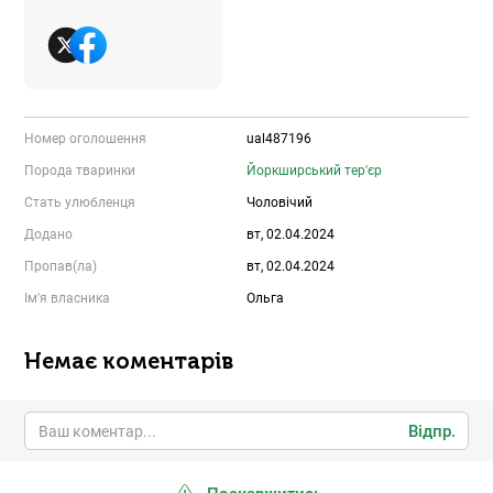
Номер оголошення
ual487196
Порода тваринки
Йоркширський тер'єр
Стать улюбленця
Чоловічий
Додано
вт, 02.04.2024
Пропав(ла)
вт, 02.04.2024
Ім'я власника
Ольга
Немає коментарів
Відпр.