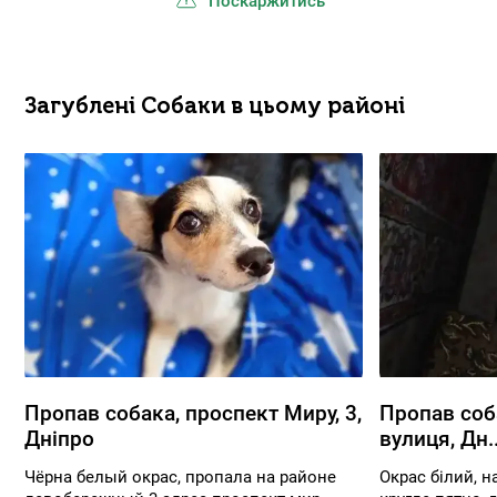
Поскаржитись
Загублені Собаки в цьому районі
Пропав собака, проспект Миру, 3,
Пропав соб
Дніпро
вулиця, Дн..
Чёрна белый окрас, пропала на районе
Окрас білий, н