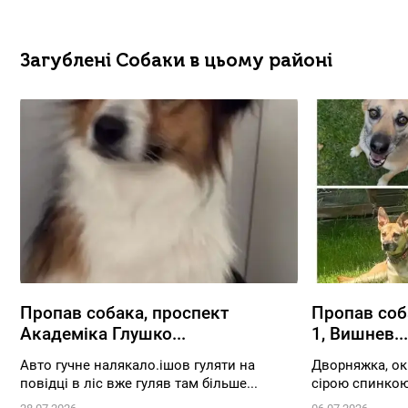
Загублені Собаки в цьому районі
Пропав собака, проспект
Пропав соб
Академіка Глушко...
1, Вишнев...
Авто гучне налякало.ішов гуляти на
Дворняжка, ок
повідці в ліс вже гуляв там більше...
сірою спинкою,