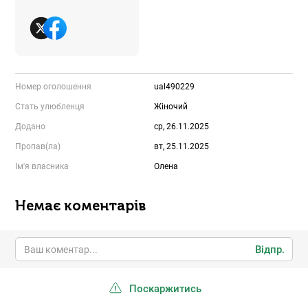
Номер оголошення
ual490229
Стать улюбленця
Жіночий
Додано
ср, 26.11.2025
Пропав(ла)
вт, 25.11.2025
Ім'я власника
Олена
Немає коментарів
Відпр.
Поскаржитись