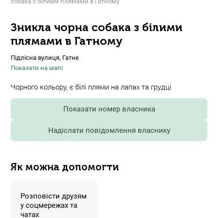
собака з білими плямами в Гатному
Зникла чорна собака з білими
плямами в Гатному
Підлісна вулиця, Гатне
Показати на мапі
Чорного кольору, є білі плями на лапах та грудці
Показати номер власника
Надіслати повідомлення власнику
Як можна допомогти
Розповісти друзям
у соцмережах та
чатах