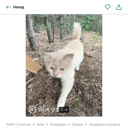
Назад
1
/
2
Pet911.com.ua
Київ
Знайдені
Кішки
Знайдена кішка в