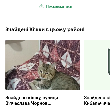
Поскаржитись
Знайдені Кішки в цьому районі
Знайдено кішку, вулиця
Знайдено к
Вʼячеслава Чорнов...
Кибальчича.