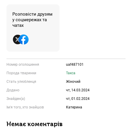
Розповісти друзям
у соцмережах та
чатах
Номер оголошення
uaf487101
Порода тваринки
Такса
Стать улюбленця
Жіночий
Додано
чт, 14.03.2024
Знайден(а)
чт, 01.02.2024
Ім'я того, хто знайшов
Катерина
Немає коментарів