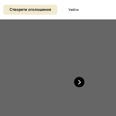
+
Створити оголошення
Увійти
−