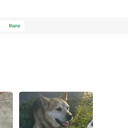
Відпр.