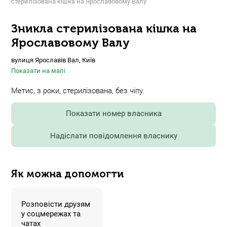
стерилізована кішка на Ярославовому Валу
Зникла стерилізована кішка на
Ярославовому Валу
вулиця Ярославів Вал, Київ
Показати на мапі
Метис, з роки, стерилізована, без чіпу.
Показати номер власника
Надіслати повідомлення власнику
Як можна допомогти
Розповісти друзям
у соцмережах та
чатах