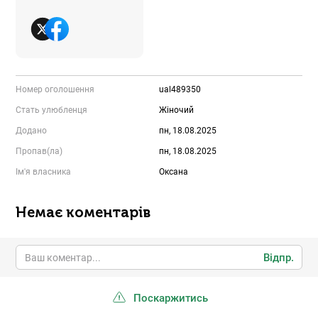
Номер оголошення
ual489350
Стать улюбленця
Жіночий
Додано
пн, 18.08.2025
Пропав(ла)
пн, 18.08.2025
Ім'я власника
Оксана
Немає коментарів
Відпр.
Поскаржитись