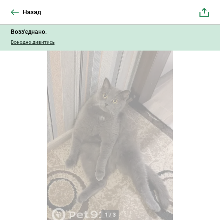
Назад
Возз'єднано.
Все одно дивитись
1
/
3