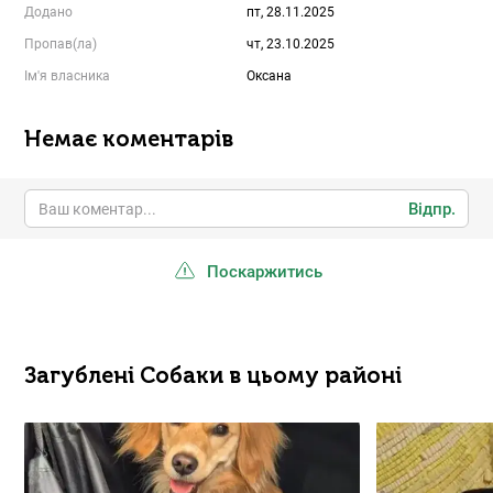
Додано
пт, 28.11.2025
Пропав(ла)
чт, 23.10.2025
Ім'я власника
Оксана
Немає коментарів
Відпр.
Поскаржитись
Загублені Собаки в цьому районі