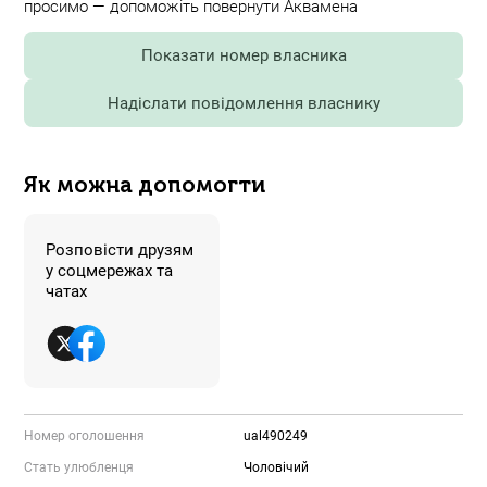
просимо — допоможіть повернути Аквамена
Показати номер власника
Надіслати повідомлення власнику
Як можна допомогти
Розповісти друзям
у соцмережах та
чатах
Номер оголошення
ual490249
Стать улюбленця
Чоловічий