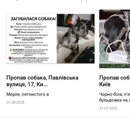
Пропав собака, Павлівська
Пропав соб
вулиця, 17, Ки...
Київ
Мерле, пятнистого в
Чорно-біла, п'
бульдожка на ім
01.08.2026
31.07.2026