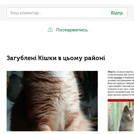
Відпр.
Поскаржитись
Загублені Кішки в цьому районі