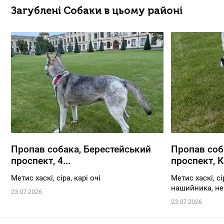
Загублені Собаки в цьому районі
Пропав собака, Берестейський
Пропав соб
проспект, 4...
проспект, К.
Метис хаскі, сіра, карі очі
Метис хаскі, сі
нашийника, не 
23.07.2026
23.07.2026