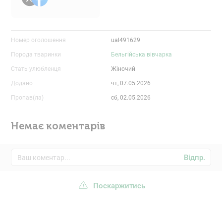
Номер оголошення
ual491629
Порода тваринки
Бельгійська вівчарка
Стать улюбленця
Жіночий
Додано
чт, 07.05.2026
Пропав(ла)
сб, 02.05.2026
Немає коментарів
Відпр.
Поскаржитись