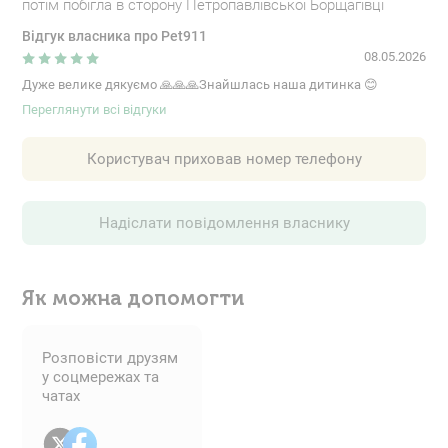
потім побігла в сторону Петропавлівської Борщагівці
Відгук власника про Pet911
08.05.2026
Дуже велике дякуємо 🙏🙏🙏Знайшлась наша дитинка 😊
Переглянути всі відгуки
Користувач приховав номер телефону
Надіслати повідомлення власнику
Як можна допомогти
Розповісти друзям
у соцмережах та
чатах