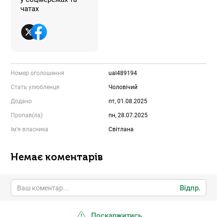
чатах
Номер оголошення
ual489194
Стать улюбленця
Чоловічий
Додано
пт, 01.08.2025
Пропав(ла)
пн, 28.07.2025
Ім'я власника
Світлана
Немає коментарів
Відпр.
Поскаржитись