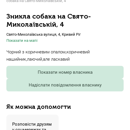
собака на Свято-Миколаївській, 4
Зникла собака на Свято-
Миколаївській, 4
Свято-Миколаївська вулиця, 4, Кривий Ріг
Показати на мапі
Чорний з коричневим опалом,коричневий
нашийник,лаючий,але ласкавий
Показати номер власника
Надіслати повідомлення власнику
Як можна допомогти
Розповісти друзям
у соцмережах та