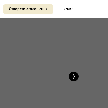
+
Створити оголошення
Увійти
−