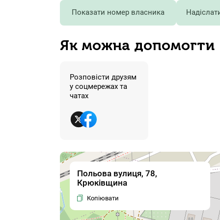
Показати номер власника
Надіслат
Як можна допомогти
Розповісти друзям
у соцмережах та
чатах
Польова вулиця, 78,
Крюківщина
Копіювати