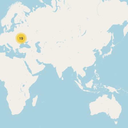
19
оголошення