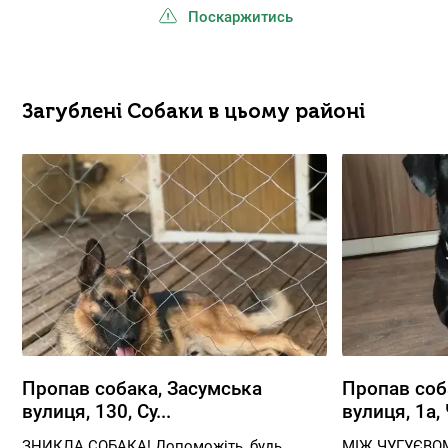
Поскаржитись
Загублені Собаки в цьому районі
Пропав собака, Засумська
Пропав соб
вулиця, 130, Су...
вулиця, 1а, 
ЗНИКЛА СОБАКА! Допоможіть, будь
МІЖ ЧУГУЄВОМ