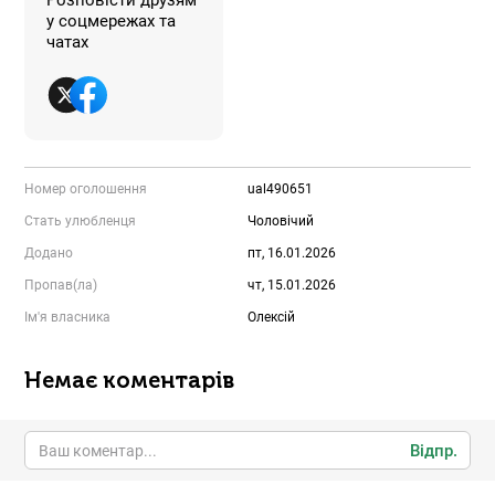
у соцмережах та
чатах
Номер оголошення
ual490651
Стать улюбленця
Чоловічий
Додано
пт, 16.01.2026
Пропав(ла)
чт, 15.01.2026
Ім'я власника
Олексій
Немає коментарів
Відпр.