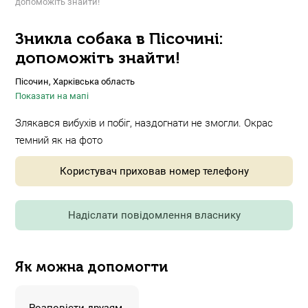
допоможіть знайти!
Зникла собака в Пісочині:
допоможіть знайти!
Пісочин, Харківська область
Показати на мапі
Злякався вибухів и побіг, наздогнати не змогли. Окрас
темний як на фото
Користувач приховав номер телефону
Надіслати повідомлення власнику
Як можна допомогти
Розповісти друзям