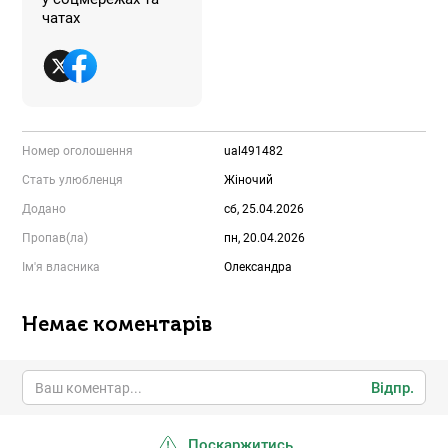
чатах
Номер оголошення
ual491482
Стать улюбленця
Жіночий
Додано
сб, 25.04.2026
Пропав(ла)
пн, 20.04.2026
Ім'я власника
Олександра
Немає коментарів
Відпр.
Поскаржитись