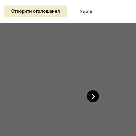
+
Створити оголошення
Увійти
−