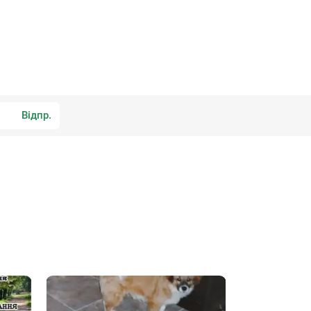
Відпр.