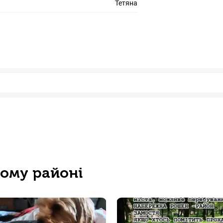
Тетяна
Facebook
ьому районі