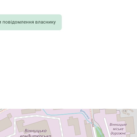
и повідомлення власнику