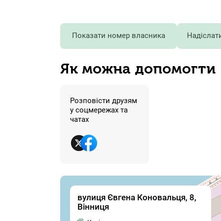
Показати номер власника
Надіслат
Як можна допомогти
Розповісти друзям
у соцмережах та
чатах
вулиця Євгена Коновальця, 8,
Вінниця