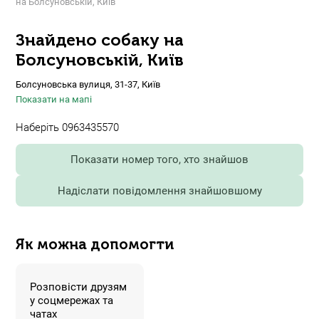
на Болсуновській, Київ
Знайдено собаку на
Болсуновській, Київ
Болсуновська вулиця, 31-37, Київ
Показати на мапі
Наберіть 0963435570
Показати номер того, хто знайшов
Надіслати повідомлення знайшовшому
Як можна допомогти
Розповісти друзям
у соцмережах та
чатах