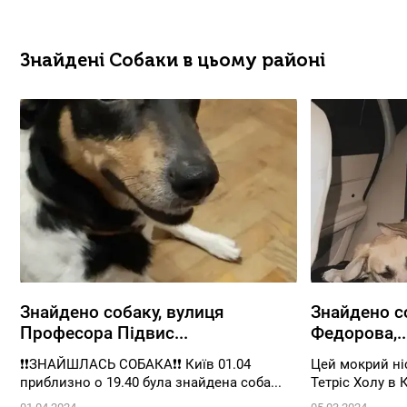
Знайдені Собаки в цьому районі
Знайдено собаку, вулиця
Знайдено со
Професора Підвис...
Федорова,..
❗❗ЗНАЙШЛАСЬ СОБАКА❗❗ Київ 01.04
Цей мокрий ні
приблизно о 19.40 була знайдена соба...
Тетріс Холу в К