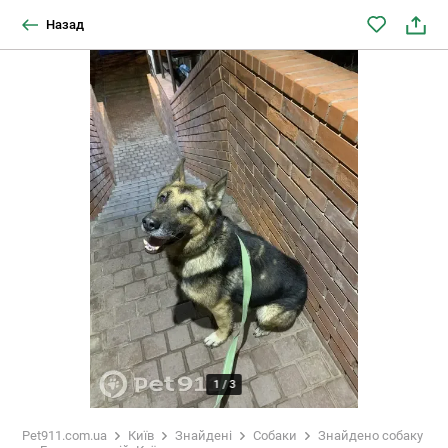
Назад
1
/
3
Pet911.com.ua
Київ
Знайдені
Собаки
Знайдено собаку