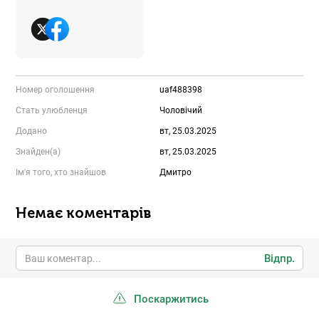
Номер оголошення
uaf488398
Стать улюбленця
Чоловічий
Додано
вт, 25.03.2025
Знайден(а)
вт, 25.03.2025
Ім'я того, хто знайшов
Дмитро
Немає коментарів
Відпр.
Поскаржитись