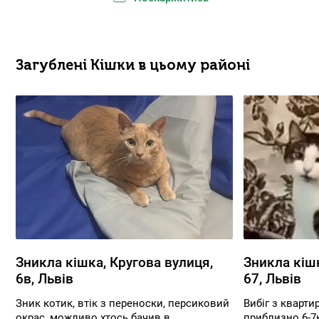
Загублені Кішки в цьому районі
Зникла кішка, Кругова вулиця,
Зникла кіш
6в, Львів
67, Львів
Зник котик, втік з переноски, персиковий
Вибіг з кварти
окрас, можливо хтось бачив в...
приблизно 6-7