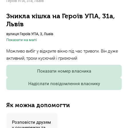
Героїв УПА, 31а, Львів
Зникла кішка на Героїв УПА, 31а,
Львів
вулиця Героїв УПА, 3, Львів
Показати на мапі
Можливо вибіг у відкрите вікно під час тривоги. Він дуже
активний, трохи кусючий і гризючий
Показати номер власника
Надіслати повідомлення власнику
Як можна допомогти
Розповісти друзям
у соцмережах та