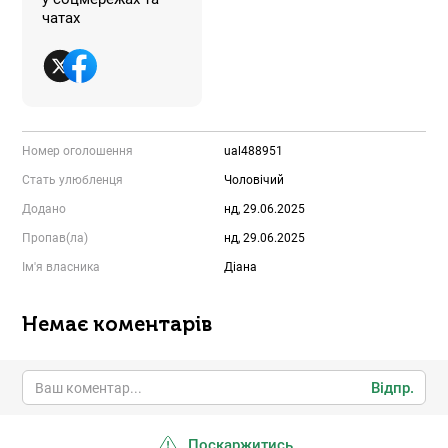
чатах
Номер оголошення
ual488951
Стать улюбленця
Чоловічий
Додано
нд, 29.06.2025
Пропав(ла)
нд, 29.06.2025
Ім'я власника
Діана
Немає коментарів
Відпр.
Поскаржитись