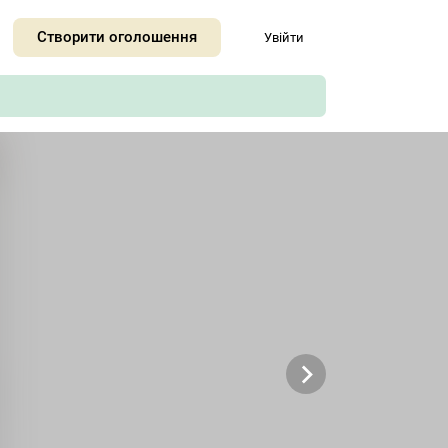
+
Створити оголошення
Увійти
−