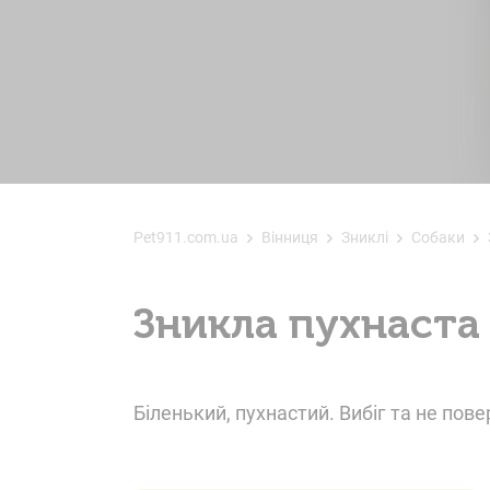
Pet911.com.ua
Вінниця
Зниклі
Собаки
Зникла пухнаста
Біленький, пухнастий. Вибіг та не пове