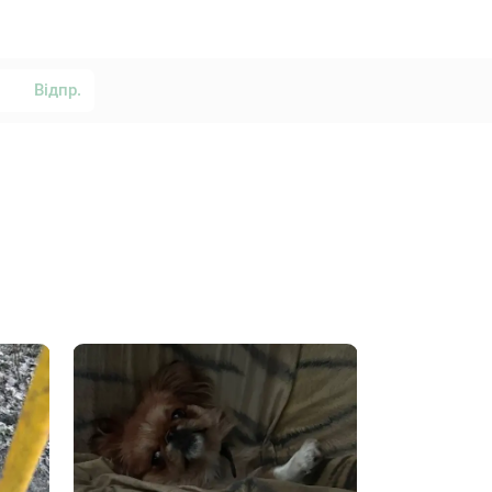
Відпр.